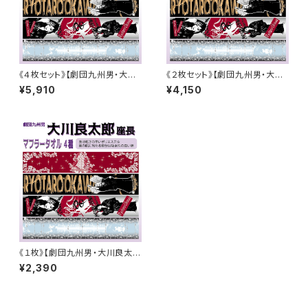
《４枚セット》【劇団九州男・大川
《２枚セット》【劇団九州男・大川
良太郎座長】マフラータオル《選
良太郎座長】マフラータオル《選
¥5,910
¥4,150
べる！》
べる！》
《１枚》【劇団九州男・大川良太郎
座長】マフラータオル《選べる！》
¥2,390