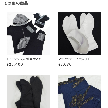
その他の商品
【イニシャル入り】愛犬とおそろ
マジックテープ足袋【白】
いセットアップウェア
¥26,400
¥3,070