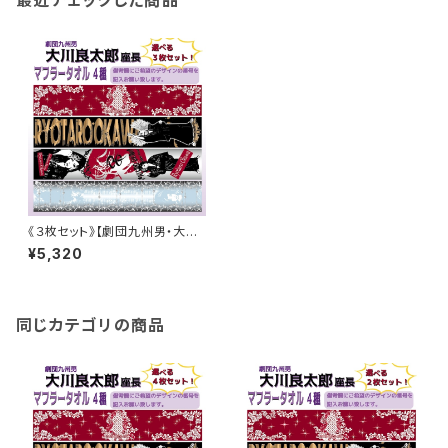
最近チェックした商品
《３枚セット》【劇団九州男・大川
良太郎座長】マフラータオル《選
¥5,320
べる！》
同じカテゴリの商品