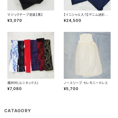
マジックテープ足袋【黒】
【イニシャル入り】デニム迷彩セッ
トアップウェア
¥3,070
¥24,500
襦袢衿(ユニセックス)
ノースリーブ セレモニードレス
¥7,080
¥5,700
CATAGORY