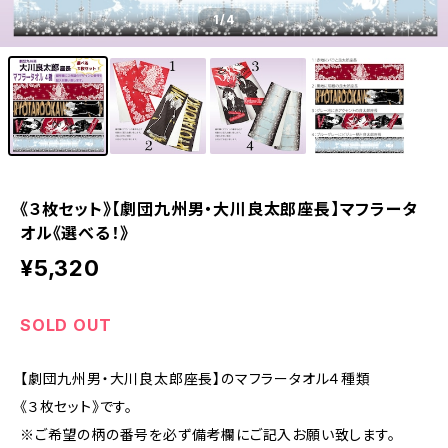
1
/4
《３枚セット》【劇団九州男・大川良太郎座長】マフラータ
オル《選べる！》
¥5,320
SOLD OUT
【劇団九州男・大川良太郎座長】のマフラータオル４種類
《３枚セット》です。
※ご希望の柄の番号を必ず備考欄にご記入お願い致します。