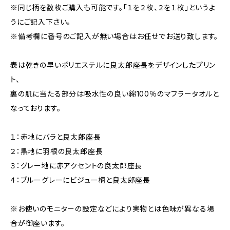
※同じ柄を数枚ご購入も可能です。「１を２枚、２を１枚」というよ
うにご記入下さい。
※備考欄に番号のご記入が無い場合はお任せでお送り致します。
表は乾きの早いポリエステルに良太郎座長をデザインしたプリン
ト、
裏の肌に当たる部分は吸水性の良い綿100％のマフラータオルと
なっております。
１：赤地にバラと良太郎座長
２：黒地に羽根の良太郎座長
３：グレー地に赤アクセントの良太郎座長
４：ブルーグレーにビジュー柄と良太郎座長
※お使いのモニターの設定などにより実物とは色味が異なる場
合が御座います。