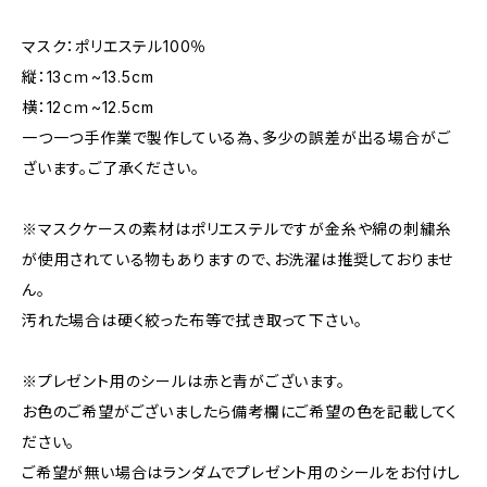
マスク：ポリエステル100％
縦：13ｃｍ~13.5cm
横：12ｃｍ~12.5cm
一つ一つ手作業で製作している為、多少の誤差が出る場合がご
ざいます。ご了承ください。
※マスクケースの素材はポリエステルですが金糸や綿の刺繍糸
が使用されている物もありますので、お洗濯は推奨しておりませ
ん。
汚れた場合は硬く絞った布等で拭き取って下さい。
※プレゼント用のシールは赤と青がございます。
お色のご希望がございましたら備考欄にご希望の色を記載してく
ださい。
ご希望が無い場合はランダムでプレゼント用のシールをお付けし