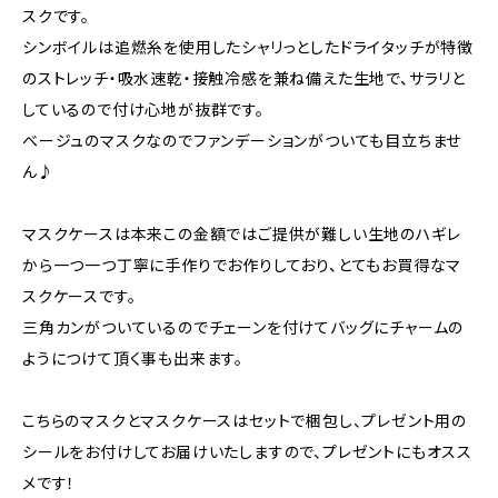
スクです。
シンボイルは追燃糸を使用したシャリっとしたドライタッチが特徴
のストレッチ・吸水速乾・接触冷感を兼ね備えた生地で、サラリと
しているので付け心地が抜群です。
ベージュのマスクなのでファンデーションがついても目立ちませ
ん♪
マスクケースは本来この金額ではご提供が難しい生地のハギレ
から一つ一つ丁寧に手作りでお作りしており、とてもお買得なマ
スクケースです。
三角カンがついているのでチェーンを付けてバッグにチャームの
ようにつけて頂く事も出来ます。
こちらのマスクとマスクケースはセットで梱包し、プレゼント用の
シールをお付けしてお届けいたしますので、プレゼントにもオスス
メです！