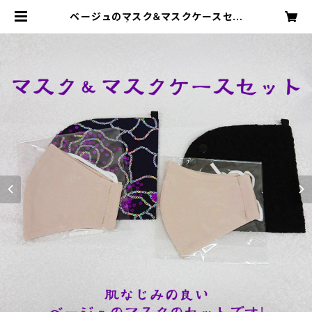
ベージュのマスク＆マスクケースセッ
ト【2種】 | あさひや webshop