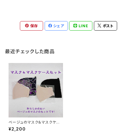
保存
シェア
LINE
ポスト
最近チェックした商品
ベージュのマスク＆マスクケー
スセット【2種】
¥2,200