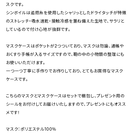
スクです。
シンボイルは追燃糸を使用したシャリっとしたドライタッチが特徴
のストレッチ・吸水速乾・接触冷感を兼ね備えた生地で、サラリと
しているので付け心地が抜群です。
マスクケースはポケットが2つついており、マスクは勿論、通帳や
おくすり手帳が入るサイズですので、鞄の中の小物類の整理にも
お使いいただけます。
一つ一つ丁寧に手作りでお作りしており、とてもお買得なマスク
ケースです。
こちらのマスクとマスクケースはセットで梱包し、プレゼント用の
シールをお付けしてお届けいたしますので、プレゼントにもオスス
メです！
マスク：ポリエステル100％