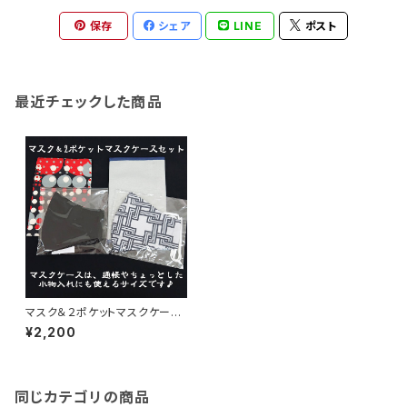
保存
シェア
LINE
ポスト
最近チェックした商品
マスク＆２ポケットマスクケース
セット【2種】
¥2,200
同じカテゴリの商品