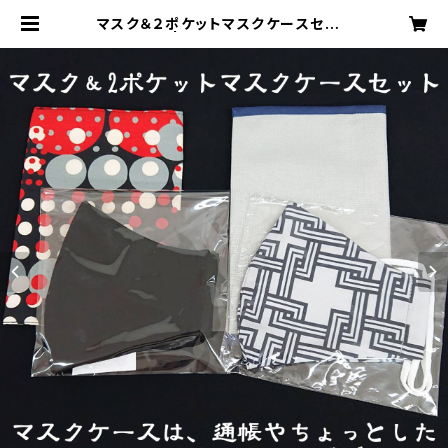
マスク＆２ポケットマスクケースセット
【2種】 | あさひや webshop